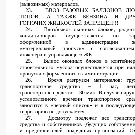
(вывозимых) материалов.
23.
ВВОЗ ГАЗОВЫХ БАЛЛОНОВ Л
ТИПОВ, А ТАКЖЕ БЕНЗИНА И ДРУ
ГОРЮЧИХ ЖИДКОСТЕЙ ЗАПРЕЩЕН!!!
24.
Ввоз/вывоз оконных блоков, радиат
кондиционеров осуществляется по зар
оформленной в администрации за
«материальный пропуск» с согласованием
инженера и управляющего ЖК.
25.
Вынос оконных блоков в контейне
строительного мусора осуществляется при на
пропуска оформленного в администрации.
26.
Время разгрузки материалов: гру
транспортное средство – 1 час, легк
транспортное средство – 30 мин. В случае нару
установленного времени транспортное сре
заносится в «черный список» и в последующ
территорию не допускается.
27.
Досмотру подлежат все транспо
средства и собственников (будущих собственни
и представителей подрядных организаций. О