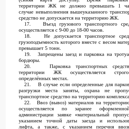
территории ЖК не должно превышать 1 ча
случае невыполнения вышеуказанного транспо
средство не допускается на территорию ЖК.
17.
Въезд грузового транспортного сре
осуществляется с 9-00 до 18-00 часов.
18.
Не допускается транспортное сред
грузоподъемность которого вместе с весом мате
превышает 5 тонн.
19.
Запрещены заезд и парковка на троту
бордюры.
20.
Парковка транспортных средст
территории ЖК осуществляется стро
определённых местах.
21.
В случае если определенные для парко
разгрузки места заняты, охрана не пропу
транспортное средство на территорию комплекса
22.
Ввоз (вывоз) материалов на территор
осуществляется по заранее оформленн
администрации заявке «материальный пропу
указанием точной даты заезда и использо
лифта, а также, с указанием перечня вво