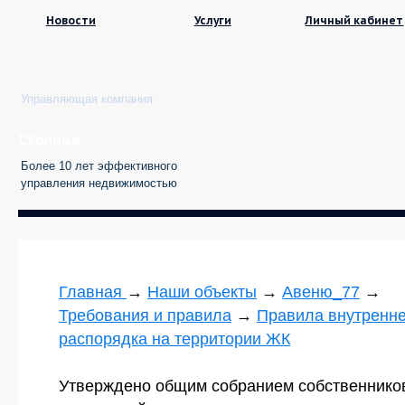
Новости
Услуги
Личный кабинет
Управляющая компания
Столица
Более 10 лет эффективного
управления недвижимостью
Главная
→
Наши объекты
→
Авеню_77
→
Требования и правила
→
Правила внутренне
распорядка на территории ЖК
Утверждено общим собранием собственнико