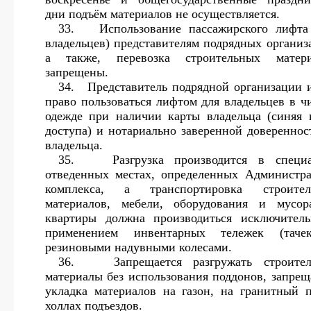
дни подъём материалов не осуществляется.
33.
Использование пассажирского лифта
владельцев) представителям подрядных организ
а также, перевозка строительных матери
запрещены.
34.
Представитель подрядной организации 
право пользоваться лифтом для владельцев в ч
одежде при наличии карты владельца (синяя 
доступа) и нотариально заверенной довереннос
владельца.
35.
Разгрузка производится в специ
отведенных местах, определенных Администр
комплекса, а транспортировка строител
материалов, мебели, оборудования и мусо
квартиры должна производиться исключител
применением инвентарных тележек (таче
резиновыми надувными колесами.
36.
Запрещается разгружать строите
материалы без использования поддонов, запрещ
укладка материалов на газон, на гранитный 
холлах подъездов.