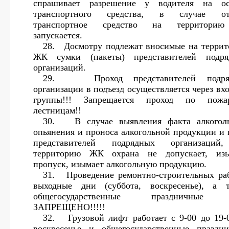
спрашивает разрешение у водителя на ос
транспортного средства, в случае отк
транспортное средство на территори
запускается.
28.
Досмотру подлежат вносимые на терри
ЖК сумки (пакеты) представителей подря
организаций.
29.
Проход представителей подря
организации в подъезд осуществляется через вх
группы!!! Запрещается проход по пожа
лестницам!!
30.
В случае выявления факта алкогол
опьянения и проноса алкогольной продукции и 
представителей подрядных организаций
территорию ЖК охрана не допускает, изы
пропуск, изымает алкогольную продукцию.
31.
Проведение ремонтно-строительных ра
выходные дни (суббота, воскресенье), а 
общегосударственные праздничные
ЗАПРЕЩЕНО!!!!!
32.
Грузовой лифт работает с 9-00 до 19-
воскресенье и общегосударственные праздн