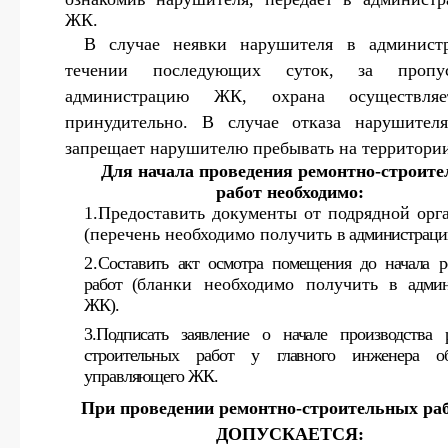
ЖК.
В случае неявки нарушителя в админист
течении последующих суток, за проп
администрацию ЖК, охрана осуществля
принудительно. В случае отказа нарушител
запрещает нарушителю пребывать на территори
Для начала проведения ремонтно-строит
работ необходимо:
1.Предоставить документы от подрядной орг
(перечень необходимо получить
в администрац
2.
Составить акт осмотра помещения до начала 
работ (
бланки необходимо получить
в админ
ЖК).
3.Подписать заявление о начале производства 
строительных работ у главного инженера о
управляющего ЖК.
При проведении ремонтно-строительных ра
ДОПУСКАЕТСЯ: