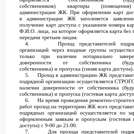
собственников) квартиры (помещени
администрации ЖК. При оформлении карт дос
в администрации ЖК заполняется заявлени
получение карт доступа с указанием номера ка
Ф.И.О. лица, на которое оформляется карта без 
передачи третьим лицам.
4.
Проход представителей подр
организаций через входные группы осуществл
только при наличии нотариально завере
доверенности от собственника (буду
собственника) и пропуска (синяя карта доступа).
5.
Проход в администрацию ЖК представи
подрядной организации осуществляется СТРОГ
наличии доверенности от собственника (буд
собственника) и пропуска (гостевая карта доступ
6.
На время проведения ремонтно-строите
работ проход на территорию ЖК всех представи
подрядных организаций осуществляется по за
оформленным заявкам и пропускам (гостевая 
доступа) с 9-00 до 21-00.
7.
Для прохода представителей подр