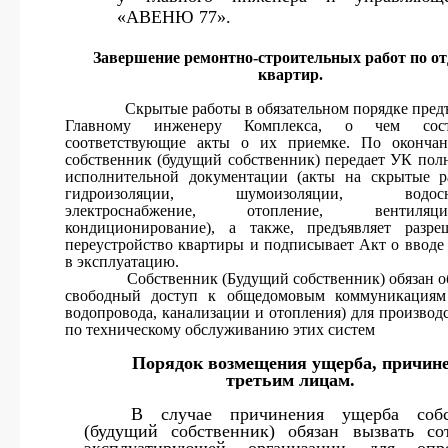
«АВЕНЮ 77».
Завершение ремонтно-строительных работ по от
квартир.
Скрытые работы в обязательном порядке предъ
Главному инженеру Комплекса, о чем соста
соответствующие акты о их приемке. По окончан
собственник (будущий собственник) передает УК пол
исполнительной документации (акты на скрытые 
гидроизоляции, шумоизоляции, водосна
электроснабжение, отопление, венти
кондиционирование), а также, предъявляет разр
переустройство квартиры и подписывает Акт о вводе
в эксплуатацию.
Собственник (
Будущий собственник) обязан о
свободный доступ к общедомовым коммуникациям 
водопровода, канализации и отопления) для производс
по техническому обслуживанию этих систем
Порядок возмещения ущерба, причин
третьим лицам.
В случае причинения ущерба собс
(будущий собственник) обязан вызвать со