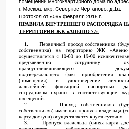
помещений многоквартирного дома по адрес
г. Москва, мкр. Северное Чертаново, д.1а.
Протокол от «09» февраля 2018 г.
ПРАВИЛА ВНУТРЕННЕГО РАСПОРЯДКА Н
ТЕРРИТОРИИ ЖК «АВЕНЮ 77»
1.
Первичный проход собственника (буд
собственника) на территорию ЖК «Авеню
осуществляется с 10-00 до 19-00 исключитель
предъявлению сотруднику охр
правоустанавливающего докумен
подтверждающего факт приобретения квар
(помещения) и удостоверение личнос
дальнейшей фиксацией паспортных да
сотрудником охраны в соответствующем жу
посещений.
2.
Проход собственников (бу
собственников) имеющих пропуск владельца (
карту доступа) осуществляется круглосуточно.
3.
Пропуск владельца (синяя карта дос
оформляется собственником (буд