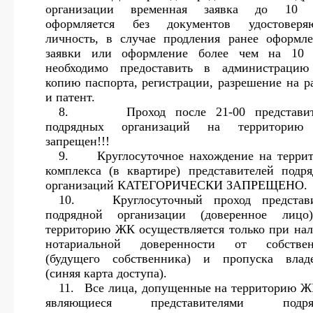
организации временная заявка до 10 
оформляется без документов удостоверя
личность, в случае продления ранее оформл
заявки или оформление более чем на 10 
необходимо предоставить в администраци
копию паспорта, регистрации, разрешение на р
и патент.
8.
Проход после 21-00 представи
подрядных организаций на территори
запрещен!!!
9.
Круглосуточное нахождение на терри
комплекса (в квартире) представителей подр
организаций КАТЕГОРИЧЕСКИ ЗАПРЕЩЕНО.
10.
Круглосуточный проход представ
подрядной организации (доверенное лицо
территорию ЖК осуществляется только при на
нотариальной доверенности от собствен
(будущего собственника) и пропуска влад
(синяя карта доступа).
11.
Все лица, допущенные на территорию Ж
являющиеся представителями подря