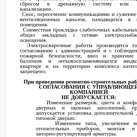
сбросом в дренажную систему или б
канализацию.
13.
Снос, пересечение коммуникациями и сужение
вентиляционных каналов, находящихся в 
помещения.
14.
Совместная прокладка слаботочных кабельных
общих закладных с сетями электроснаб
освещения.
15.
Электросварочные работы производятся т
согласованию с администрацией и с соблюде
пожарной безопасности, ввоз и хранение 
баллонов и легковоспламеняющихся жидк
квартире и на территории комплекса катег
запрещено.
При проведении ремонтно-строительных раб
СОГЛАСОВАНИЯ С УПРАВЛЯЮЩЕ
КОМПАНИЕЙ
НЕ ДОПУСКАЕТСЯ:
·
Изменение размеров, цвета и конф
дверных и оконных заполнений, п
допускается установка дополнительной 
типовой дверью.
·
Изменение типа, увеличение м
отопительных приборов, монтаж и
запорно-регулирующей арматуры.