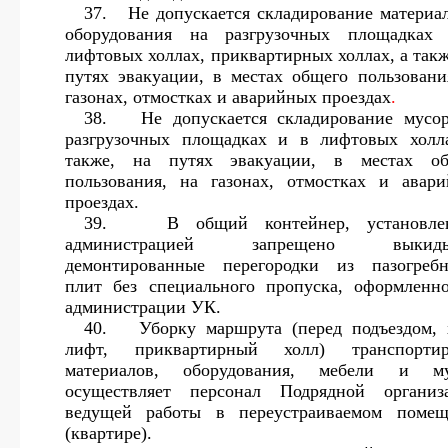
37.
Не допускается складирование материа
оборудования на разгрузочных площадках
лифтовых холлах,
приквартирных холлах, а такж
путях эвакуации, в местах общего пользовани
газонах, отмостках и аварийных проездах
.
38.
Не допускается складирование мусо
разгрузочных площадках и в лифтовых холл
также, на путях эвакуации, в местах об
пользования, на газонах, отмостках и авар
проездах.
39.
В общий контейнер, установле
администрацией запрещено выкиды
демонтированные перегородки из пазогреб
плит без специального пропуска, оформленн
администрации УК.
40.
Уборку маршрута (перед подъездом, 
лифт, приквартирный холл) транспортир
материалов, оборудования, мебели и му
осуществляет персонал Подрядной организ
ведущей работы в переустраиваемом помещ
(квартире).